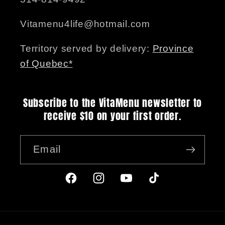
Vitamenu4life@hotmail.com
Territory served by delivery:
Province
of Quebec*
Subscribe to the VitaMenu newsletter to
receive $10 on your first order.
Email
Facebook
Instagram
YouTube
TikTok