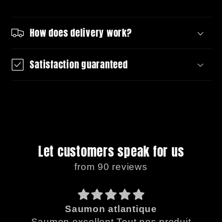
How does delivery work?
Satisfaction guaranteed
Let customers speak for us
from 90 reviews
Saumon atlantique
Saumon excellent.Tout nos produit