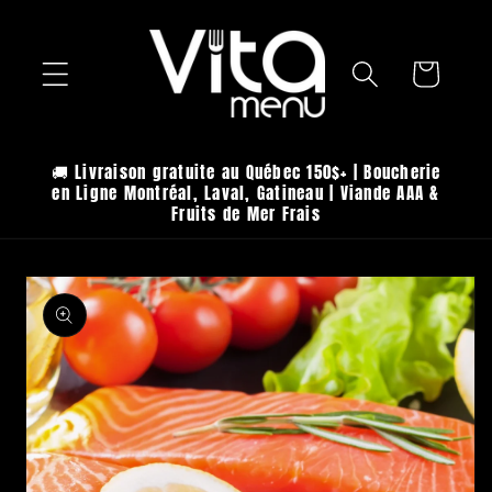
Skip to
content
Cart
🚚 Livraison gratuite au Québec 150$+ | Boucherie
en Ligne Montréal, Laval, Gatineau | Viande AAA &
Fruits de Mer Frais
Skip to
product
information