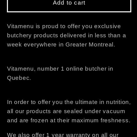
Add to cart
Vitamenu is proud to offer you exclusive
butchery products delivered in less than a
week everywhere in Greater Montreal.
Vitamenu, number 1 online butcher in
Quebec.
In order to offer you the ultimate in nutrition,
all our products are sealed under vacuum
and are frozen at their maximum freshness.
We also offer 1 year warranty on all our