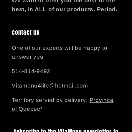
We want to offer you the best of the
best, in ALL of our products. Period.
contact us
One of our experts will be happy to
answer you
514-814-9492
Vitamenu4life@hotmail.com
Territory served by delivery:
Province
of Quebec*
Subscribe to the VitaMenu newsletter to