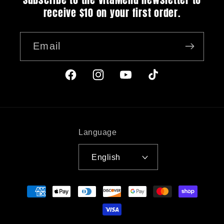
receive $10 on your first order.
Email
Facebook
Instagram
YouTube
TikTok
Language
English
Payment
methods