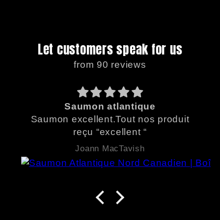
Let customers speak for us
from 90 reviews
Saumon atlantique
Saumon excellent.Tout nos produit
reçu “excellent “
Joann MacTavish