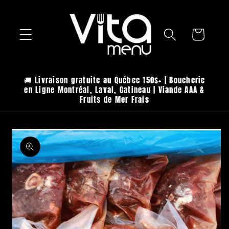
Skip to
content
Cart
🚚 Livraison gratuite au Québec 150$+ | Boucherie
en Ligne Montréal, Laval, Gatineau | Viande AAA &
Fruits de Mer Frais
Skip to
product
information